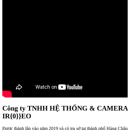
Công ty TNHH HỆ THỐNG & CAMERA
IR{0}}EO
Được thành lập vào năm 2019 và có trụ sở tại thành phố Hàng Châu