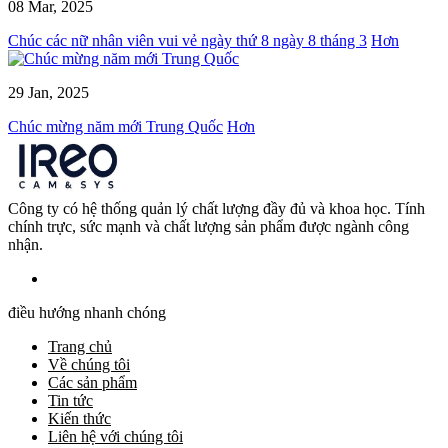
08 Mar, 2025
Chúc các nữ nhân viên vui vẻ ngày thứ 8 ngày 8 tháng 3
Hơn
29 Jan, 2025
Chúc mừng năm mới Trung Quốc
Hơn
Công ty có hệ thống quản lý chất lượng đầy đủ và khoa học. Tính
chính trực, sức mạnh và chất lượng sản phẩm được ngành công
nhận.
điều hướng nhanh chóng
Trang chủ
Về chúng tôi
Các sản phẩm
Tin tức
Kiến thức
Liên hệ với chúng tôi