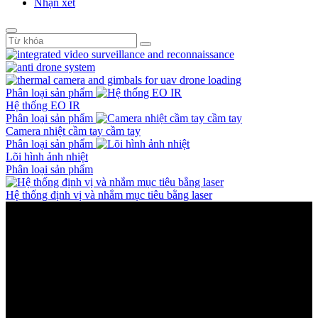
Nhận xét
Phân loại sản phẩm
Hệ thống EO IR
Phân loại sản phẩm
Camera nhiệt cầm tay cầm tay
Phân loại sản phẩm
Lõi hình ảnh nhiệt
Phân loại sản phẩm
Hệ thống định vị và nhắm mục tiêu bằng laser