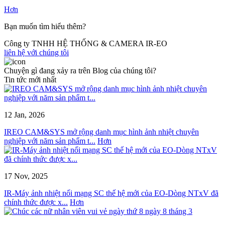
Hơn
Bạn muốn tìm hiểu thêm?
Công ty TNHH HỆ THỐNG & CAMERA IR-EO
liên hệ với chúng tôi
Chuyện gì đang xảy ra trên Blog của chúng tôi?
Tin tức mới nhất
12 Jan, 2026
IREO CAM&SYS mở rộng danh mục hình ảnh nhiệt chuyên
nghiệp với năm sản phẩm t...
Hơn
17 Nov, 2025
IR-Máy ảnh nhiệt nối mạng SC thế hệ mới của EO-Dòng NTxV đã
chính thức được x...
Hơn