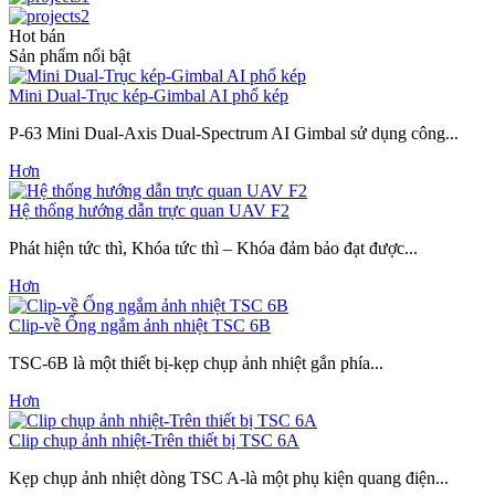
Hot bán
Sản phẩm nổi bật
Mini Dual-Trục kép-Gimbal AI phổ kép
P-63 Mini Dual-Axis Dual-Spectrum AI Gimbal sử dụng công...
Hơn
Hệ thống hướng dẫn trực quan UAV F2
Phát hiện tức thì, Khóa tức thì – Khóa đảm bảo đạt được...
Hơn
Clip-về Ống ngắm ảnh nhiệt TSC 6B
TSC-6B là một thiết bị-kẹp chụp ảnh nhiệt gắn phía...
Hơn
Clip chụp ảnh nhiệt-Trên thiết bị TSC 6A
Kẹp chụp ảnh nhiệt dòng TSC A-là một phụ kiện quang điện...